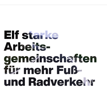
Elf starke
Arbeits-
gemeinschaften
für mehr Fuß-
und Radverkehr